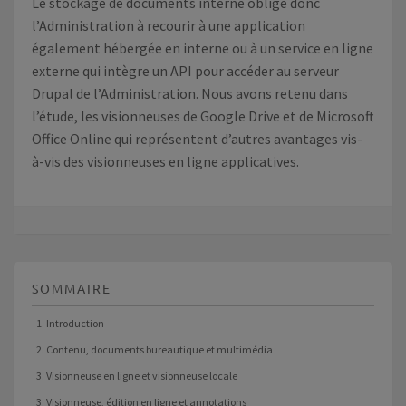
Le stockage de documents interne oblige donc
l’Administration à recourir à une application
également hébergée en interne ou à un service en ligne
externe qui intègre un API pour accéder au serveur
Drupal de l’Administration. Nous avons retenu dans
l’étude, les visionneuses de Google Drive et de Microsoft
Office Online qui représentent d’autres avantages vis-
à-vis des visionneuses en ligne applicatives.
SOMMAIRE
1. Introduction
2. Contenu, documents bureautique et multimédia
3. Visionneuse en ligne et visionneuse locale
3. Visionneuse, édition en ligne et annotations