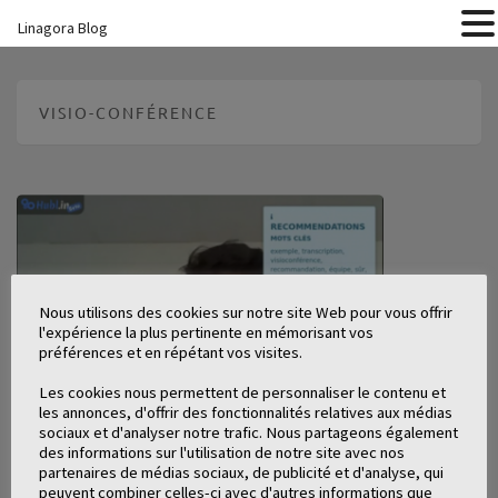
Linagora Blog
VISIO-CONFÉRENCE
Nous utilisons des cookies sur notre site Web pour vous offrir
l'expérience la plus pertinente en mémorisant vos
préférences et en répétant vos visites.
Les cookies nous permettent de personnaliser le contenu et
les annonces, d'offrir des fonctionnalités relatives aux médias
sociaux et d'analyser notre trafic. Nous partageons également
des informations sur l'utilisation de notre site avec nos
partenaires de médias sociaux, de publicité et d'analyse, qui
peuvent combiner celles-ci avec d'autres informations que
[VIDEO] – DÉMO : LA