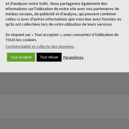
et d'analyser notre trafic. Nous partageons également des
informations sur l'utilisation de notre site avec nos partenaires de
médias sociaux, de publicité et d'analyse, qui peuvent combiner
celles-ci avec d'autres informations que vous leur avez fournies ou
qu'ils ont collectées lors de votre utilisation de leurs services.
En cliquant sur « Tout accepter », vous consentez à l'utilisation de
TOUS les cookies.
Confidentialité et collecte des données
.
Paramètres
Tout accepter
Tout refuser