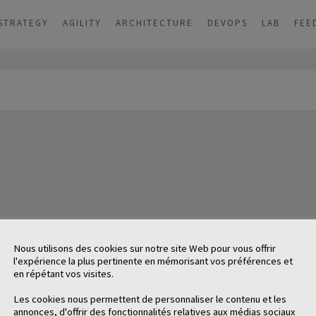
STRATEGY
AGILITY
ARCHITECTURE
DEVOPS
LAB
FEE
Nous utilisons des cookies sur notre site Web pour vous offrir
l'expérience la plus pertinente en mémorisant vos préférences et
en répétant vos visites.
Les cookies nous permettent de personnaliser le contenu et les
annonces, d'offrir des fonctionnalités relatives aux médias sociaux