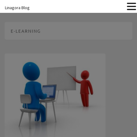
Linagora Blog
E-LEARNING