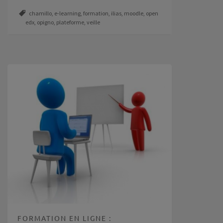
chamillo
,
e-learning
,
formation
,
ilias
,
moodle
,
open
edx
,
opigno
,
plateforme
,
veille
FORMATION EN LIGNE :