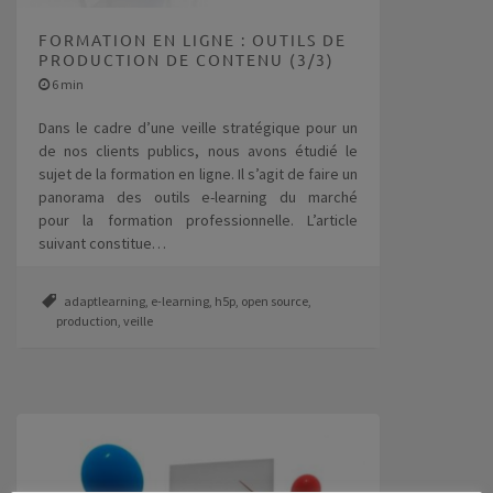
FORMATION EN LIGNE : OUTILS DE
PRODUCTION DE CONTENU (3/3)
6 min
Dans le cadre d’une veille stratégique pour un
de nos clients publics, nous avons étudié le
sujet de la formation en ligne. Il s’agit de faire un
panorama des outils e-learning du marché
pour la formation professionnelle. L’article
suivant constitue…
adaptlearning
,
e-learning
,
h5p
,
open source
,
production
,
veille