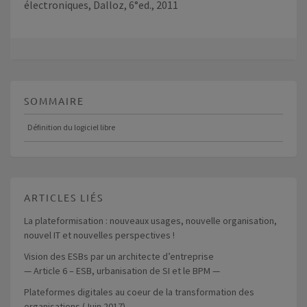
électroniques, Dalloz, 6°ed., 2011
SOMMAIRE
Définition du logiciel libre
ARTICLES LIÉS
La plateformisation : nouveaux usages, nouvelle organisation,
nouvel IT et nouvelles perspectives !
Vision des ESBs par un architecte d’entreprise
— Article 6 – ESB, urbanisation de SI et le BPM —
Plateformes digitales au coeur de la transformation des
organisations (Juin 2017)