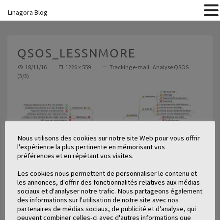
Linagora Blog
QSOS_LESSNMORE
18/11/16
1226 × 559
Tracking e-mail : Analyse QSOS
(3/3)
Nous utilisons des cookies sur notre site Web pour vous offrir
l'expérience la plus pertinente en mémorisant vos
préférences et en répétant vos visites.
Les cookies nous permettent de personnaliser le contenu et
les annonces, d'offrir des fonctionnalités relatives aux médias
sociaux et d'analyser notre trafic. Nous partageons également
des informations sur l'utilisation de notre site avec nos
partenaires de médias sociaux, de publicité et d'analyse, qui
peuvent combiner celles-ci avec d'autres informations que