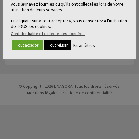
vous leur avez fournies ou qu'ils ont collectées lors de votre
utilisation de leurs services.
En cliquant sur « Tout accepter », vous consentez à l'utilisation
←
de TOUS les cookies.
Confidentialité et collecte des données
.
Paramètres
Tout accepter
Tout refuser
ARTICLES LIÉS
© Copyright - 2026 LINAGORA. Tous les droits réservés.
Mentions légales
-
Politique de confidentialité