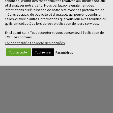
annonces, d'offrir des fonctionnalités relatives aux médias sociaux
et d'analyser notre trafic. Nous partageons également des
informations sur l'utilisation de notre site avec nos partenaires de
médias sociaux, de publicité et d'analyse, qui peuvent combiner
celles-ci avec d'autres informations que vous leur avez fournies ou
qu'ils ont collectées lors de votre utilisation de leurs services.
En cliquant sur « Tout accepter », vous consentez à l'utilisation de
TOUS les cookies.
Confidentialité et collecte des données
.
Paramètres
Tout accepter
Tout refuser