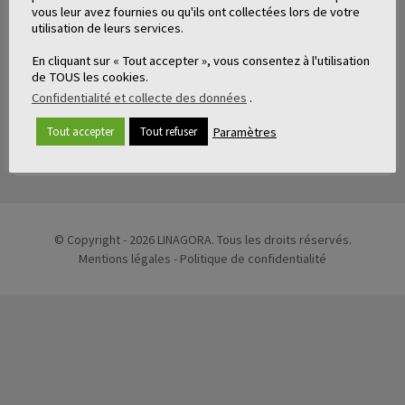
vous leur avez fournies ou qu'ils ont collectées lors de votre
utilisation de leurs services.
←
En cliquant sur « Tout accepter », vous consentez à l'utilisation
de TOUS les cookies.
Confidentialité et collecte des données
.
Paramètres
Tout accepter
Tout refuser
ARTICLES LIÉS
© Copyright - 2026 LINAGORA. Tous les droits réservés.
Mentions légales
-
Politique de confidentialité