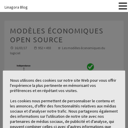
Linagora Blog
MODÈLES ÉCONOMIQUES
OPEN SOURCE
16/03/17
952 × 493
Les modèles économiques du
logiciel
Nous utilisons des cookies sur notre site Web pour vous offrir
l'expérience la plus pertinente en mémorisant vos
préférences et en répétant vos visites.
Les cookies nous permettent de personnaliser le contenu et
les annonces, d'offrir des fonctionnalités relatives aux médias
sociaux et d'analyser notre trafic. Nous partageons également
des informations sur l'utilisation de notre site avec nos
partenaires de médias sociaux, de publicité et d'analyse, qui
peuvent combiner celles-ci avec d'autres informations que