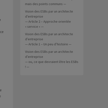
mais des points communs —
Vision des ESBs par un architecte
d’entreprise
e
— Article 2 – Approche orientée
« service » —
rce
Vision des ESBs par un architecte
d’entreprise
— Article 1 – Un peu d’histoire —
Vision des ESBs par un architecte
d’entreprise
— ou, ce que devraient être les ESBs
! —
de
e