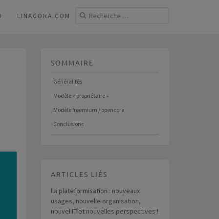
D
LINAGORA.COM
SOMMAIRE
Généralités
Modèle « propriétaire »
Modèle freemium / opencore
Conclusions
ARTICLES LIÉS
La plateformisation : nouveaux
usages, nouvelle organisation,
nouvel IT et nouvelles perspectives !