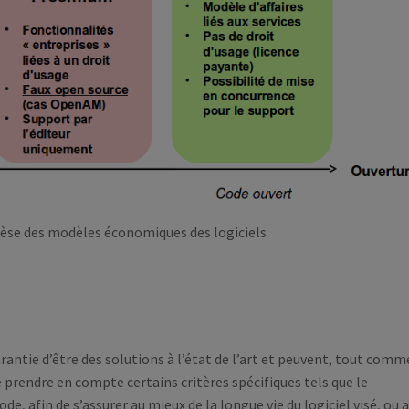
thèse des modèles économiques des logiciels
arantie d’être des solutions à l’état de l’art et peuvent, tout comm
e prendre en compte certains critères spécifiques tels que le
, afin de s’assurer au mieux de la longue vie du logiciel visé, ou 