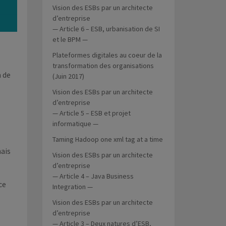
Vision des ESBs par un architecte
d’entreprise
— Article 6 – ESB, urbanisation de SI
et le BPM —
Plateformes digitales au coeur de la
transformation des organisations
n de
(Juin 2017)
Vision des ESBs par un architecte
d’entreprise
— Article 5 – ESB et projet
informatique —
Taming Hadoop one xml tag at a time
mais
Vision des ESBs par un architecte
d’entreprise
— Article 4 – Java Business
ce
Integration —
Vision des ESBs par un architecte
d’entreprise
— Article 3 – Deux natures d’ESB,