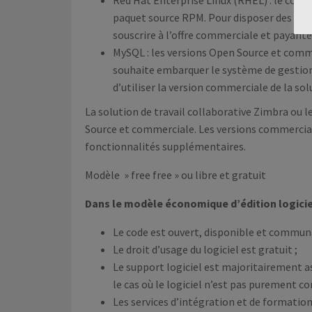
paquet source RPM. Pour disposer des binair
souscrire à l’offre commerciale et payante
MySQL : les versions Open Source et comm
souhaite embarquer le système de gestion 
d’utiliser la version commerciale de la sol
La solution de travail collaborative Zimbra ou 
Source et commerciale. Les versions commerciale
fonctionnalités supplémentaires.
Modèle » free free » ou libre et gratuit
Dans le modèle économique d’édition logiciel «
Le code est ouvert, disponible et communa
Le droit d’usage du logiciel est gratuit ;
Le support logiciel est majoritairement 
le cas où le logiciel n’est pas purement 
Les services d’intégration et de formation