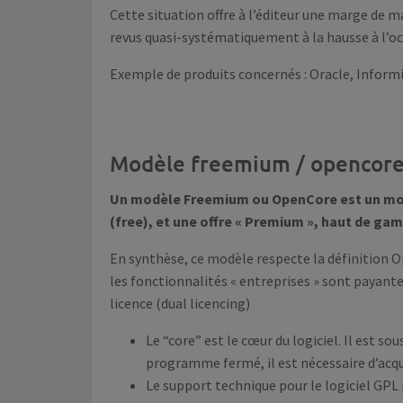
Cette situation offre à l’éditeur une marge de m
revus quasi-systématiquement à la hausse à l’o
Exemple de produits concernés : Oracle, Inform
Modèle freemium / opencor
Un modèle Freemium ou OpenCore est un modè
(free), et une offre « Premium », haut de ga
En synthèse, ce modèle respecte la définition O
les fonctionnalités « entreprises » sont payant
licence (dual licencing)
Le “core” est le cœur du logiciel. Il est s
programme fermé, il est nécessaire d’acqu
Le support technique pour le logiciel GPL 