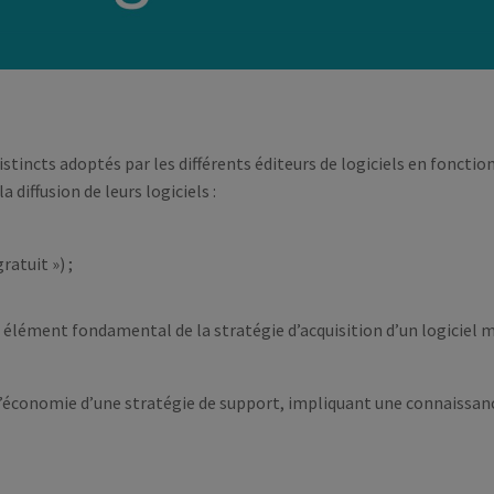
istincts adoptés par les différents éditeurs de logiciels en fonctio
 diffusion de leurs logiciels :
ratuit ») ;
élément fondamental de la stratégie d’acquisition d’un logiciel 
e l’économie d’une stratégie de support, impliquant une connaissan