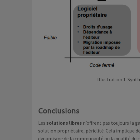
Illustration 1. Syn
Conclusions
Les
solutions libres
n’offrent pas toujours la g
solution propriétaire, périclité. Cela implique d
dynamisme de la communauté ou la qualité du code