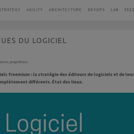
STRATEGY
AGILITY
ARCHITECTURE
DEVOPS
LAB
FEE
UES DU LOGICIEL
source
,
propriétaire
ciels freemium : la stratégie des éditeurs de logiciels et de leur
omplètement différents.
État des lieux.