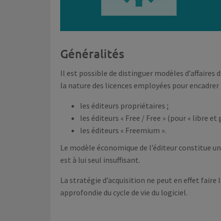
Généralités
Il est possible de distinguer modèles d’affaires d
la nature des licences employées pour encadrer la
les éditeurs propriétaires ;
les éditeurs « Free / Free » (pour « libre et g
les éditeurs « Freemium ».
Le modèle économique de l’éditeur constitue un 
est à lui seul insuffisant.
La stratégie d’acquisition ne peut en effet fair
approfondie du cycle de vie du logiciel.