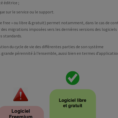
é éditrice ;
e sur le service ou le support.
ree free » ou libre & gratuit) permet notamment, dans le cas de con
es migrations imposées vers les dernières versions des logiciels 
s standards.
stion du cycle de vie des différentes parties de son système
grande pérennité à l’ensemble, aussi bien en termes d’applicatio