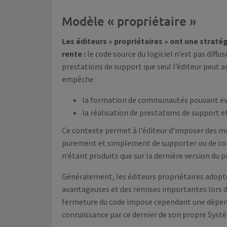
Modèle « propriétaire »
Les éditeurs « propriétaires » ont une straté
rente :
le code source du logiciel n’est pas diffus
prestations de support que seul l’éditeur peut 
empêche :
la formation de communautés pouvant é
la réalisation de prestations de support 
Ce contexte permet à l’éditeur d’imposer des mo
purement et simplement de supporter ou de corrig
n’étant produits que sur la dernière version du 
Généralement, les éditeurs propriétaires adopt
avantageuses et des remises importantes lors d’u
fermeture du code impose cependant une dépenda
connaissance par ce dernier de son propre Syst