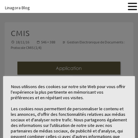
Linagora Blog
CMIS
18/11/16
546 × 388
Gestion Electronique de Documents :
Protocole CMIS (1/4)
Nous utilisons des cookies sur notre site Web pour vous offrir
l'expérience la plus pertinente en mémorisant vos
préférences et en répétant vos visites.
Les cookies nous permettent de personnaliser le contenu et
les annonces, d'offrir des fonctionnalités relatives aux médias
sociaux et d'analyser notre trafic. Nous partageons également
des informations sur l'utilisation de notre site avec nos
partenaires de médias sociaux, de publicité et d'analyse, qui
peuvent combiner celles-ci avec d'autres informations que