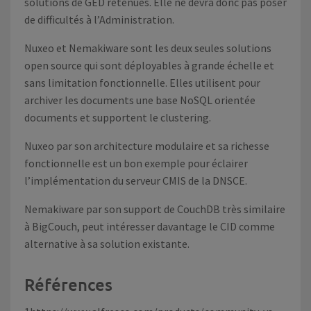
solutions de GED retenues. Elle ne devra donc pas poser
de difficultés à l’Administration.
Nuxeo et Nemakiware sont les deux seules solutions
open source qui sont déployables à grande échelle et
sans limitation fonctionnelle. Elles utilisent pour
archiver les documents une base NoSQL orientée
documents et supportent le clustering.
Nuxeo par son architecture modulaire et sa richesse
fonctionnelle est un bon exemple pour éclairer
l’implémentation du serveur CMIS de la DNSCE.
Nemakiware par son support de CouchDB très similaire
à BigCouch, peut intéresser davantage le CID comme
alternative à sa solution existante.
Références