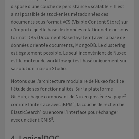
dispose d’une couche de persistance « scalable ». Il est
ainsi possible de stocker les métadonnées des
documents sous format VCS (Visible Content Store) sur
n’importe quelle base de données relationnelle ou sous
format DBS (Document Based System) avec la base de
données orientée documents, MongoDB. Le clustering
est également possible. Le seul inconvénient de Nuxeo
est le moteur de workflow qui est basé uniquement sur
sa solution maison Studio.
Notons que l’architecture modulaire de Nuxeo facilite
l’étude de ses fonctionnalités. Sur la plateforme
2
GitHub, chaque composant de Nuxeo possède sa page
3
comme l’interface avec jBPM
, la couche de recherche
4
ElasticSearch
ou encore l’interface pour échanger
5
avec un client CMIS
.
4. LogicalDOC