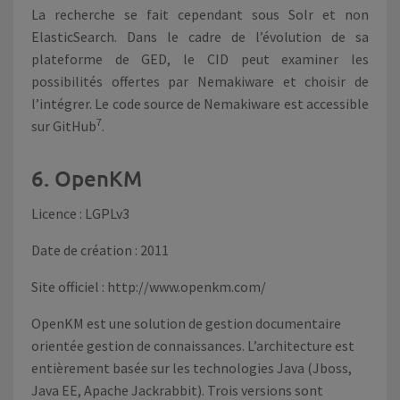
La recherche se fait cependant sous Solr et non
ElasticSearch. Dans le cadre de l’évolution de sa
plateforme de GED, le CID peut examiner les
possibilités offertes par Nemakiware et choisir de
l’intégrer. Le code source de Nemakiware est accessible
7
sur GitHub
.
6. OpenKM
Licence : LGPLv3
Date de création : 2011
Site officiel :
http://www.openkm.com/
OpenKM est une solution de gestion documentaire
orientée gestion de connaissances. L’architecture est
entièrement basée sur les technologies Java (Jboss,
Java EE, Apache Jackrabbit). Trois versions sont