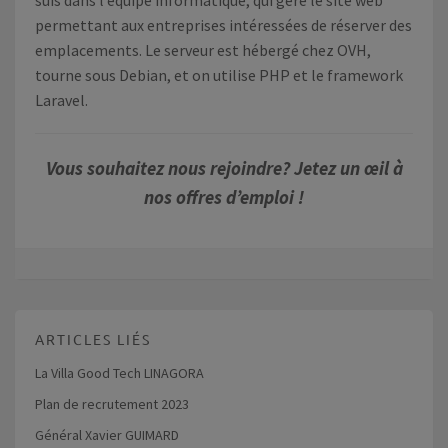
suis dans l’équipe informatique, qui gère le site web
permettant aux entreprises intéressées de réserver des
emplacements. Le serveur est hébergé chez OVH,
tourne sous Debian, et on utilise PHP et le framework
Laravel.
Vous souhaitez nous rejoindre? Jetez un œil à
nos offres d’emploi !
ARTICLES LIÉS
La Villa Good Tech LINAGORA
Plan de recrutement 2023
Général Xavier GUIMARD