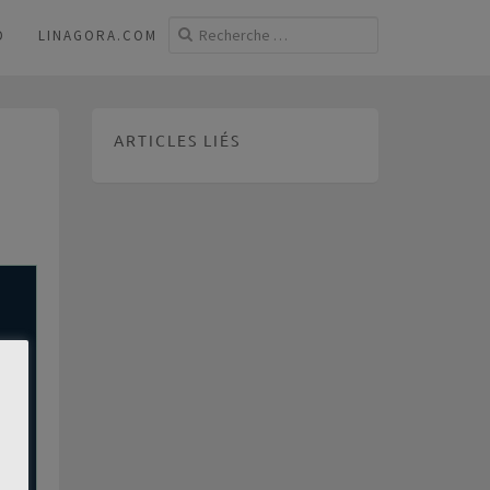
D
LINAGORA.COM
ARTICLES LIÉS