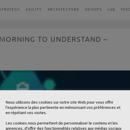
STRATEGY
AGILITY
ARCHITECTURE
DEVOPS
LAB
FEE
 MORNING TO UNDERSTAND –
Nous utilisons des cookies sur notre site Web pour vous offrir
l'expérience la plus pertinente en mémorisant vos préférences et
en répétant vos visites.
Les cookies nous permettent de personnaliser le contenu et les
annonces, d'offrir des fonctionnalités relatives aux médias sociaux