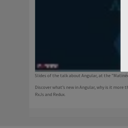
Slides of the talk about Angular, at the "Mati
Discover what’s new in Angular, why is it more
RxJs and Redux.