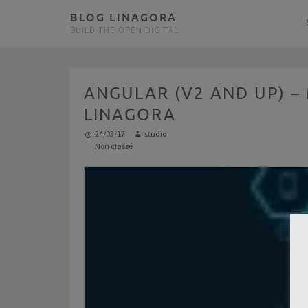
BLOG LINAGORA
BUILD THE OPEN DIGITAL
ANGULAR (V2 AND UP) –
LINAGORA
24/03/17
studio
Non classé