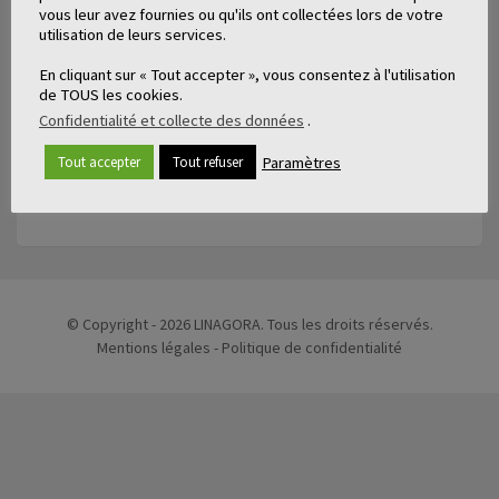
vous leur avez fournies ou qu'ils ont collectées lors de votre
utilisation de leurs services.
En cliquant sur « Tout accepter », vous consentez à l'utilisation
de TOUS les cookies.
Confidentialité et collecte des données
.
Paramètres
Tout accepter
Tout refuser
ARTICLES LIÉS
© Copyright - 2026 LINAGORA. Tous les droits réservés.
Mentions légales
-
Politique de confidentialité