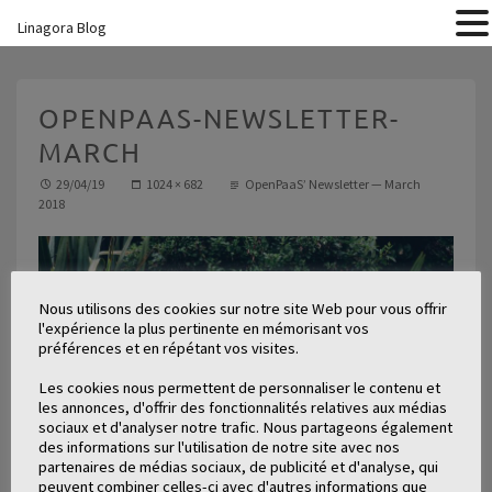
Linagora Blog
OPENPAAS-NEWSLETTER-
MARCH
29/04/19
1024 × 682
OpenPaaS’ Newsletter — March
2018
Nous utilisons des cookies sur notre site Web pour vous offrir
l'expérience la plus pertinente en mémorisant vos
préférences et en répétant vos visites.
Les cookies nous permettent de personnaliser le contenu et
les annonces, d'offrir des fonctionnalités relatives aux médias
sociaux et d'analyser notre trafic. Nous partageons également
des informations sur l'utilisation de notre site avec nos
partenaires de médias sociaux, de publicité et d'analyse, qui
peuvent combiner celles-ci avec d'autres informations que