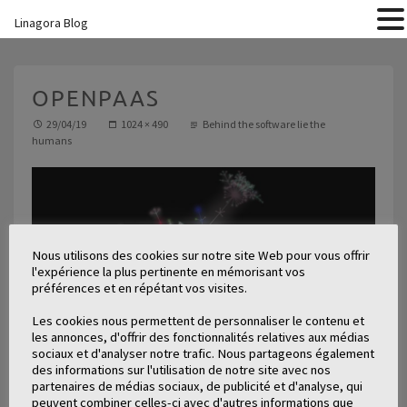
Linagora Blog
OPENPAAS
29/04/19
1024 × 490
Behind the software lie the
humans
Nous utilisons des cookies sur notre site Web pour vous offrir
l'expérience la plus pertinente en mémorisant vos
préférences et en répétant vos visites.
Les cookies nous permettent de personnaliser le contenu et
les annonces, d'offrir des fonctionnalités relatives aux médias
sociaux et d'analyser notre trafic. Nous partageons également
des informations sur l'utilisation de notre site avec nos
partenaires de médias sociaux, de publicité et d'analyse, qui
peuvent combiner celles-ci avec d'autres informations que